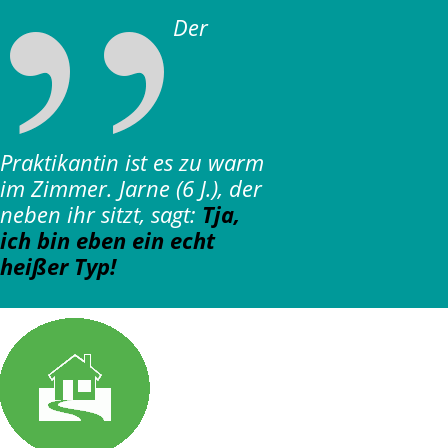
Der
Praktikantin ist es zu warm
im Zimmer. Jarne (6 J.), der
neben ihr sitzt, sagt:
Tja,
ich bin eben ein echt
heißer Typ!