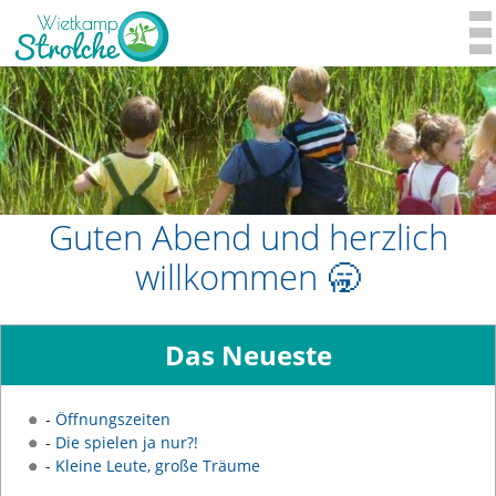
Guten Abend und herzlich
willkommen 🥱
Das Neueste
-
Öffnungszeiten
-
Die spielen ja nur?!
-
Kleine Leute, große Träume