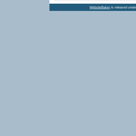
WebsiteBaker
is released unde